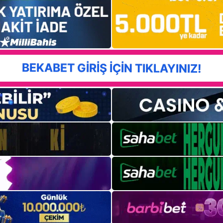
BEKABET GİRİŞ İÇİN TIKLAYINIZ!