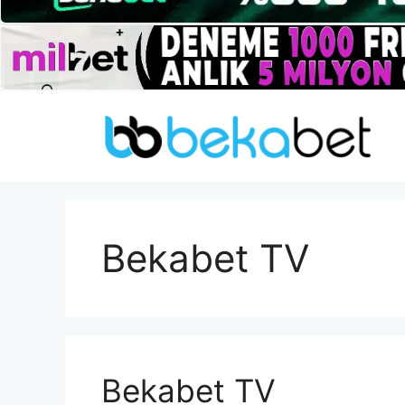
İçeriğe
atla
Bekabet TV
Bekabet TV