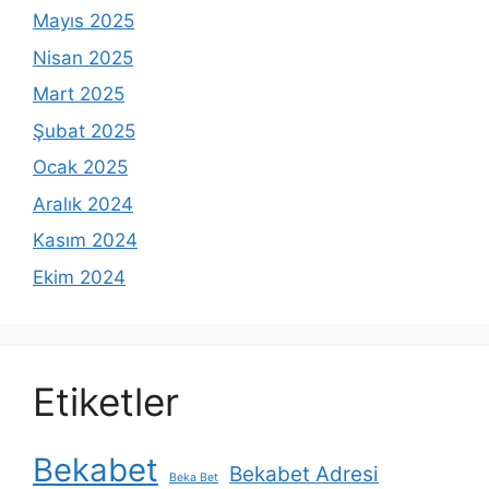
Mayıs 2025
Nisan 2025
Mart 2025
Şubat 2025
Ocak 2025
Aralık 2024
Kasım 2024
Ekim 2024
Etiketler
Bekabet
Bekabet Adresi
Beka Bet