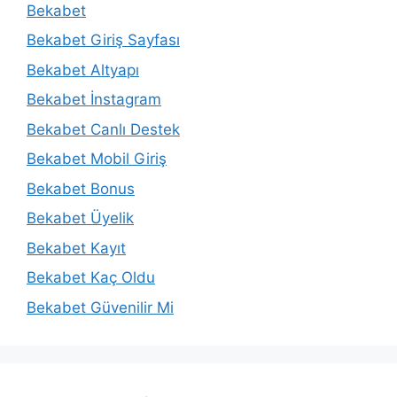
Bekabet
Bekabet Giriş Sayfası
Bekabet Altyapı
Bekabet İnstagram
Bekabet Canlı Destek
Bekabet Mobil Giriş
Bekabet Bonus
Bekabet Üyelik
Bekabet Kayıt
Bekabet Kaç Oldu
Bekabet Güvenilir Mi