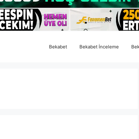
Bekabet
Bekabet İnceleme
Bek