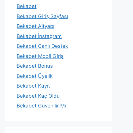
Bekabet
Bekabet Giriş Sayfası
Bekabet Altyapı
Bekabet İnstagram
Bekabet Canlı Destek
Bekabet Mobil Giriş
Bekabet Bonus
Bekabet Üyelik
Bekabet Kayıt
Bekabet Kaç Oldu
Bekabet Güvenilir Mi