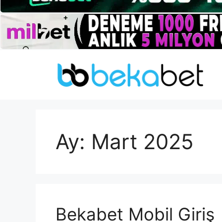
İçeriğe
atla
Ay:
Mart 2025
Bekabet Mobil Giriş