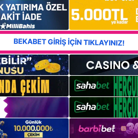
BEKABET GİRİŞ İÇİN TIKLAYINIZ!