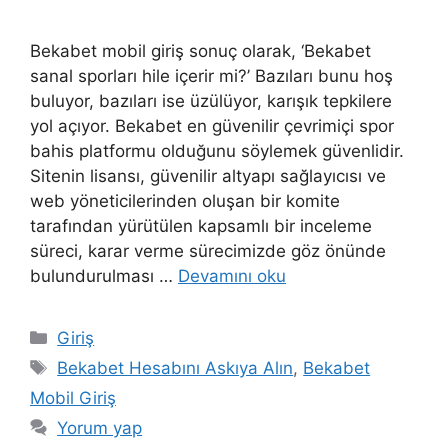
Bekabet mobil giriş sonuç olarak, ‘Bekabet
sanal sporları hile içerir mi?’ Bazıları bunu hoş
buluyor, bazıları ise üzülüyor, karışık tepkilere
yol açıyor. Bekabet en güvenilir çevrimiçi spor
bahis platformu olduğunu söylemek güvenlidir.
Sitenin lisansı, güvenilir altyapı sağlayıcısı ve
web yöneticilerinden oluşan bir komite
tarafından yürütülen kapsamlı bir inceleme
süreci, karar verme sürecimizde göz önünde
bulundurulması …
Devamını oku
Kategoriler
Giriş
Etiketler
Bekabet Hesabını Askıya Alın
,
Bekabet
Mobil Giriş
Yorum yap